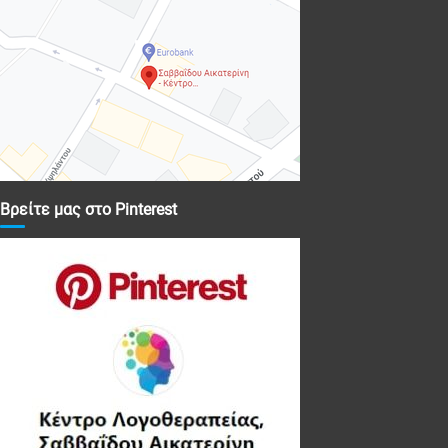
Βρείτε μας στο Pinterest