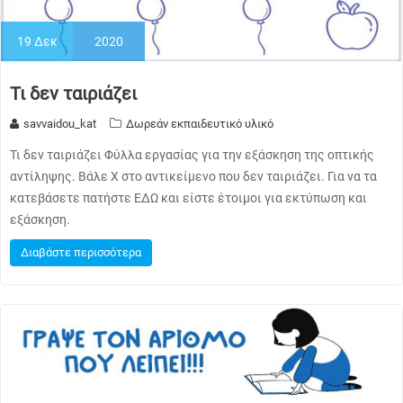
19
Δεκ
2020
Τι δεν ταιριάζει
savvaidou_kat
Δωρεάν εκπαιδευτικό υλικό
Τι δεν ταιριάζει Φύλλα εργασίας για την εξάσκηση της οπτικής
αντίληψης. Βάλε Χ στο αντικείμενο που δεν ταιριάζει. Για να τα
κατεβάσετε πατήστε ΕΔΩ και είστε έτοιμοι για εκτύπωση και
εξάσκηση.
Διαβάστε περισσότερα