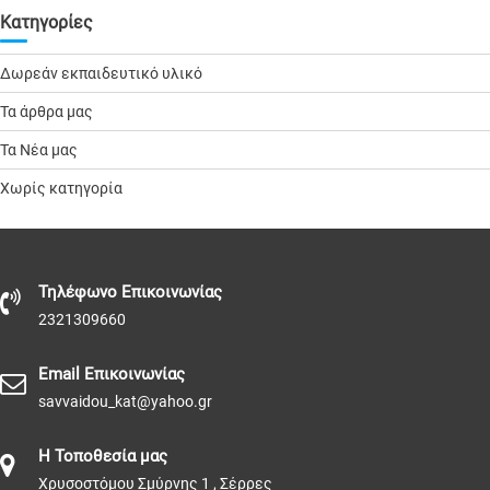
Kατηγορίες
Δωρεάν εκπαιδευτικό υλικό
Τα άρθρα μας
Τα Νέα μας
Χωρίς κατηγορία
Τηλέφωνo Επικοινωνίας
2321309660
Email Επικοινωνίας
savvaidou_kat@yahoo.gr
Η Τοποθεσία μας
Χρυσοστόμου Σμύρνης 1 , Σέρρες