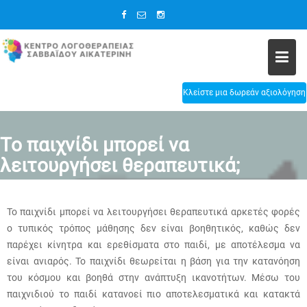
Skip
to
content
Κλείστε μια δωρεάν αξιολόγηση
Το παιχνίδι μπορεί να
λειτουργήσει θεραπευτικά;
Το παιχνίδι μπορεί να λειτουργήσει θεραπευτικά αρκετές φορές
ο τυπικός τρόπος μάθησης δεν είναι βοηθητικός, καθώς δεν
παρέχει κίνητρα και ερεθίσματα στο παιδί, με αποτέλεσμα να
είναι ανιαρός. Το παιχνίδι θεωρείται η βάση για την κατανόηση
του κόσμου και βοηθά στην ανάπτυξη ικανοτήτων. Μέσω του
παιχνιδιού το παιδί κατανοεί πιο αποτελεσματικά και κατακτά