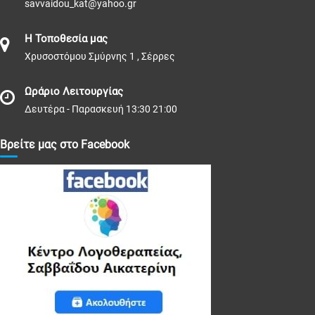
savvaidou_kat@yahoo.gr
Η Τοποθεσία μας
Χρυσοστόμου Σμύρνης 1 , Σέρρες
Ωράριο Λειτουργίας
Δευτέρα - Παρασκευή 13:30 21:00
Βρείτε μας στο Facebook