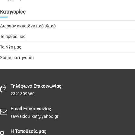
Kατηγορίες
Δωρεάν εκπαιδευτικό υλικό
Τα άρθρα μας
Τα Νέα μας
Χωρίς κατηγορία
Τηλέφωνo Επικοινωνίας
2321309660
Email Επικοινωνίας
savvaidou_kat@yahoo.gr
Η Τοποθεσία μας