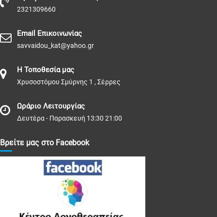
2321309660
Email Επικοινωνίας
savvaidou_kat@yahoo.gr
Η Τοποθεσία μας
Χρυσοστόμου Σμύρνης 1 , Σέρρες
Ωράριο Λειτουργίας
Δευτέρα - Παρασκευή 13:30 21:00
Βρείτε μας στο Facebook