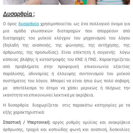
Δυσαρθρία ;
Ο όρος
δυσαρθρία
χρησιμοποιείται ως ένα συλλογικό όνομα για
μια ομάδα γλωσσικών διαταραχών που απορρέουν από
διαταραχές του μυϊκού ελέγχου του μηχανισμού του λόγου
(δηλαδή της αναπνοής, της φώνησης, της αντήχησης, της
άρθρωσης, της προσωδίας). Είναι επίκτητη ή συγγενής λόγω
κάποιας βλάβης ή καταστροφής του ΚΝΣ ή ΠΝΣ. Χαρακτηρίζεται
από προβλήματα στην προφορική επικοινωνία εξαιτίας
παράλυσης, αδυναμίας ή έλλειψης συντονισμού του μυϊκού
συστήματος του λόγου. Μπορεί να είναι ήπια έως πολύ σοβαρή,
με αποτέλεσμα το άτομο να χάσει μερικώς ή πλήρως την
ικανότητα να επικοινωνεί λεκτικά με ακρίβεια.
Η δυσαρθρία διαχωρίζεται στις παρακάτω κατηγορίες με τα
εξής χαρακτηριστικά:
Σπαστική / Υπερτονική:
αργός ρυθμός ομιλίας και ανακρίβεια
άρθρωσης, τραχιά και κοπιώδης φωνή και αναπνοή, δυσκολίες