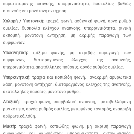
παρατεταμένης εκπνοής, υπερρινικότητα, δυσκολίες βαθιάς
εισπνοής και μονότονη αντήχηση.
Χαλαρή / Υποτονική:
τραχιά φωνή, ασθενική φωνή, αργό ρυθμό
ομιλίας, δυσκολία ελέγχου αναπνοής, υπερρινικότητα, ρινική
εκπομπή, μονότονη αντήχηση, μη ακριβής παραγωγή των
συμφώνων.
Υποκινητική:
τρίξιμο φωνής, μη ακριβής παραγωγή των
συμφώνων, διαταραγμένος έλεγχος της αναπνοής,
υπερρινικότητα, ακατάλληλες παύσεις, αργός ρυθμός ομιλίας.
Υπερκινητική:
τραχιά και κοπιώδη φωνή, ανακριβή αρθρωτικά
λάθη, μονότονη αντήχηση, διαταραγμένος έλεγχος της αναπνοής,
ακατάλληλες παύσεις, μονότονο ρυθμό,.
Αταξική:
τραχιά φωνή, υπερβολική αναπνοή, μεταβαλλόμενη
ρινικότητα, αργός ρυθμός ομιλίας, μειωμένος τονισμός, ανακριβή
αρθρωτικά λάθη.
Μικτή:
τραχιά φωνή, κοπιώδης φωνή, μη ακριβή παραγωγή
συμφώνων και φωνηέντων ,υπερρινικότητα, ανταγωνισμός