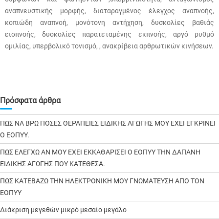
αναπνευστικής μορφής, διαταραγμένος έλεγχος αναπνοής,
κοπιώδη αναπνοή, μονότονη αντήχηση, δυσκολίες βαθιάς
εισπνοής, δυσκολίες παρατεταμένης εκπνοής, αργό ρυθμό
ομιλίας, υπερβολικό τονισμό, , ανακρίβεια αρθρωτικών κινήσεων.
Πρόσφατα άρθρα
ΠΩΣ ΝΑ ΒΡΩ ΠΟΣΕΣ ΘΕΡΑΠΕΙΕΣ ΕΙΔΙΚΗΣ ΑΓΩΓΗΣ ΜΟΥ ΕΧΕΙ ΕΓΚΡΙΝΕΙ
Ο ΕΟΠΥΥ.
ΠΩΣ ΕΛΕΓΧΩ ΑΝ ΜΟΥ ΕΧΕΙ ΕΚΚΑΘΑΡΙΣΕΙ Ο ΕΟΠΥΥ ΤΗΝ ΔΑΠΑΝΗ
ΕΙΔΙΚΗΣ ΑΓΩΓΗΣ ΠΟΥ ΚΑΤΕΘΕΣΑ.
ΠΩΣ ΚΑΤΕΒΑΖΩ ΤΗΝ ΗΛΕΚΤΡΟΝΙΚΗ ΜΟΥ ΓΝΩΜΑΤΕΥΣΗ ΑΠΟ ΤΟΝ
ΕΟΠΥΥ
Διάκριση μεγεθών μικρό μεσαίο μεγάλο