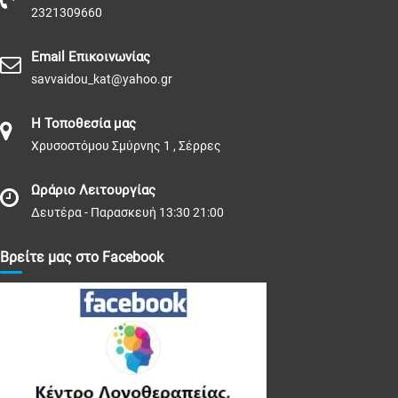
2321309660
Email Επικοινωνίας
savvaidou_kat@yahoo.gr
Η Τοποθεσία μας
Χρυσοστόμου Σμύρνης 1 , Σέρρες
Ωράριο Λειτουργίας
Δευτέρα - Παρασκευή 13:30 21:00
Βρείτε μας στο Facebook