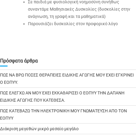
Σε παιδιά με φυσιολογική νοημοσύνη συνήθως
συναντάμε Μαθησιακές Δυσκολίες (δυσκολίες στην
ανάγνωση, τη γραφή και τα μαθηματικά)
Παρουσιάζει δυσκολίες στον προφορικό λόγο
Πρόσφατα άρθρα
ΠΩΣ ΝΑ ΒΡΩ ΠΟΣΕΣ ΘΕΡΑΠΕΙΕΣ ΕΙΔΙΚΗΣ ΑΓΩΓΗΣ ΜΟΥ ΕΧΕΙ ΕΓΚΡΙΝΕΙ
Ο ΕΟΠΥΥ.
ΠΩΣ ΕΛΕΓΧΩ ΑΝ ΜΟΥ ΕΧΕΙ ΕΚΚΑΘΑΡΙΣΕΙ Ο ΕΟΠΥΥ ΤΗΝ ΔΑΠΑΝΗ
ΕΙΔΙΚΗΣ ΑΓΩΓΗΣ ΠΟΥ ΚΑΤΕΘΕΣΑ.
ΠΩΣ ΚΑΤΕΒΑΖΩ ΤΗΝ ΗΛΕΚΤΡΟΝΙΚΗ ΜΟΥ ΓΝΩΜΑΤΕΥΣΗ ΑΠΟ ΤΟΝ
ΕΟΠΥΥ
Διάκριση μεγεθών μικρό μεσαίο μεγάλο