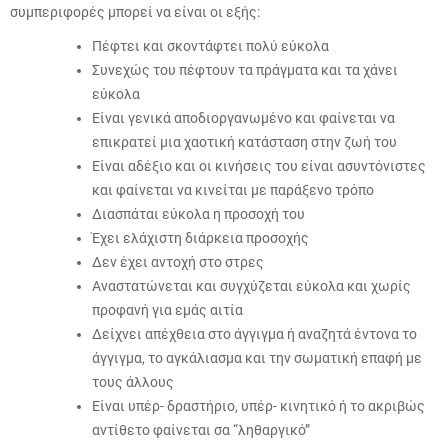
συμπεριφορές μπορεί να είναι οι εξής:
Πέφτει και σκοντάφτει πολύ εύκολα
Συνεχώς του πέφτουν τα πράγματα και τα χάνει
εύκολα
Είναι γενικά αποδιοργανωμένο και φαίνεται να
επικρατεί μια χαοτική κατάσταση στην ζωή του
Είναι αδέξιο και οι κινήσεις του είναι ασυντόνιστες
και φαίνεται να κινείται με παράξενο τρόπο
Διασπάται εύκολα η προσοχή του
Έχει ελάχιστη διάρκεια προσοχής
Δεν έχει αντοχή στο στρες
Αναστατώνεται και συγχύζεται εύκολα και χωρίς
προφανή για εμάς αιτία
Δείχνει απέχθεια στο άγγιγμα ή αναζητά έντονα το
άγγιγμα, το αγκάλιασμα και την σωματική επαφή με
τους άλλους
Είναι υπέρ- δραστήριο, υπέρ- κινητικό ή το ακριβώς
αντίθετο φαίνεται σα “ληθαργικό”